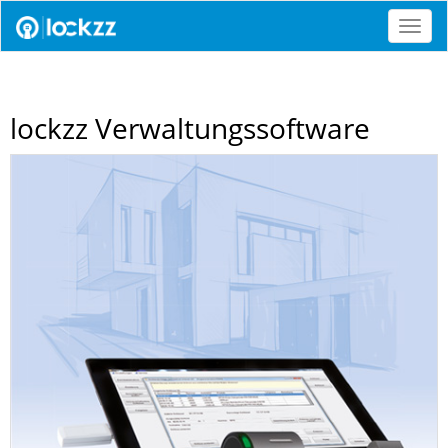
Navig
lockzz Verwaltungssoftware