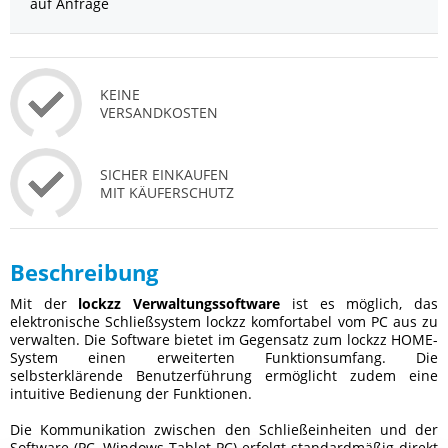
auf Anfrage
KEINE
VERSANDKOSTEN
SICHER EINKAUFEN
MIT KÄUFERSCHUTZ
Beschreibung
Mit der
lockzz Verwaltungssoftware
ist es möglich, das
elektronische Schließsystem lockzz komfortabel vom PC aus zu
verwalten. Die Software bietet im Gegensatz zum lockzz HOME-
System einen erweiterten Funktionsumfang. Die
selbsterklärende Benutzerführung ermöglicht zudem eine
intuitive Bedienung der Funktionen.
Die Kommunikation zwischen den Schließeinheiten und der
Software (PC, Windows Tablet PC) erfolgt standardmäßig direkt